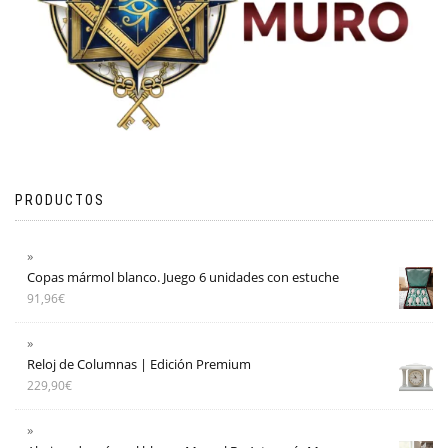
PRODUCTOS
Copas mármol blanco. Juego 6 unidades con estuche
91,96
€
Reloj de Columnas | Edición Premium
229,90
€