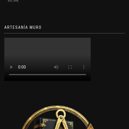
89,54
€
ARTESANÍA MURO