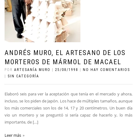
ANDRÉS MURO, EL ARTESANO DE LOS
MORTEROS DE MÁRMOL DE MACAEL
POR
ARTESANÍA MURO
|
25/08/1998
|
NO HAY COMENTARIOS
|
SIN CATEGORÍA
Elaboró seis para ver la aceptación que tenía en el mercado y ahora,
incluso, se los piden de Japón. Los hace de múltiples tamaños, aunque
los más comerciales son los de 14, 17 y 20 centímetros. Un buen día
vio un mortero y se preguntó si sería capaz de hacerlo y, lo más
importante, de […]
Leer más