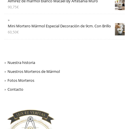
Almirez de mármol blanco Macael By Artesanía Muro
90,75
€
Mini Mortero Mármol Especial Decoración de 9cm. Con Brillo
60,50
€
Nuestra historia
Nuestros Morteros de Mármol
Fotos Morteros
Contacto