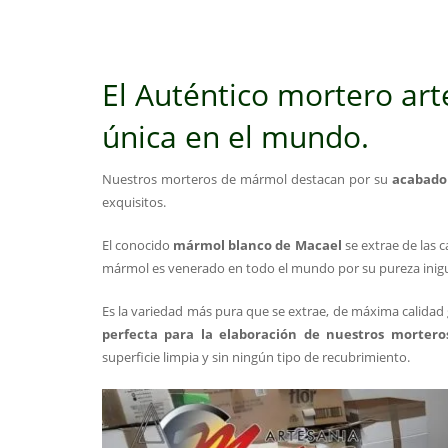
El Auténtico mortero a
rt
única en el mundo.
Nuestros morteros de mármol destacan por su
acabado 
exquisitos.
El conocido
mármol blanco de Macael
se extrae de las 
mármol es venerado en todo el mundo por su pureza inigu
Es la variedad más pura que se extrae, de máxima calida
perfecta para la elaboración de nuestros mortero
superficie limpia y sin ningún tipo de recubrimiento.