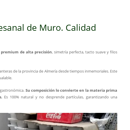
esanal de Muro. Calidad
premium de alta precisión
, simetría perfecta, tacto suave y filos
canteras de la provincia de Almería desde tiempos inmemoriales. Este
alable.
d gastronómica.
Su composición lo convierte en la materia prima
s.
Es 100% natural y no desprende partículas, garantizando una