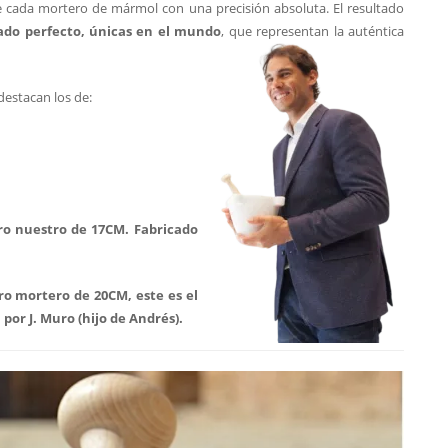
e cada mortero de mármol con una precisión absoluta. El resultado
ado perfecto, únicas en el mundo
, que representan la auténtica
estacan los de:
ro nuestro de 17CM. Fabricado
ro mortero de 20CM, este es el
por J. Muro (hijo de Andrés).