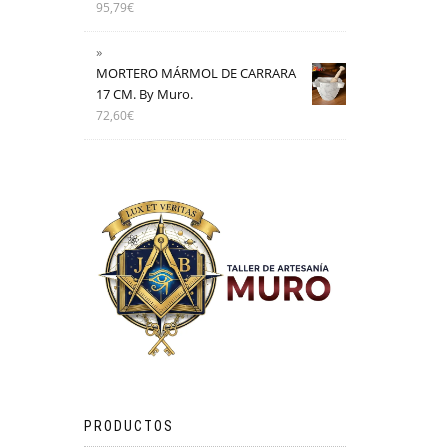
95,79
€
MORTERO MÁRMOL DE CARRARA
17 CM. By Muro.
72,60
€
PRODUCTOS