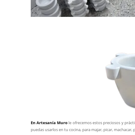
En Artesanía Muro
le ofrecemos estos preciosos y práct
puedas usarlos en tu cocina, para majar, picar, machacar, p