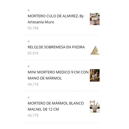
MORTERO CULO DE ALMIREZ, By
Artesanía Muro
95,79
€
RELOJ DE SOBREMESA EN PIEDRA
85,91
€
MINI MORTERO MEDICO 9 CM CON
MANO DE MÁRMOL
44,77
€
MORTERO DE MÁRMOL BLANCO
MACAEL DE 12 CM
44,77
€