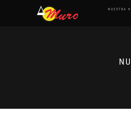
NUESTRA H
NU