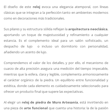
El diseño de este
reloj
evoca una elegancia atemporal, con líneas
clásicas que se integran a la perfección tanto en ambientes modernos
como en decoraciones más tradicionales.
Sus pilares y su estructura sólida reflejan la
arquitectura neoclásica
,
aportando un toque de majestuosidad y refinamiento a cualquier
estancia. Es el complemento ideal para un salón sofisticado, un
despacho de lujo o incluso un dormitorio con personalidad,
añadiendo un acento de lujo.
Comprendemos el valor de los detalles, y por ello, el mecanismo de
cuarzo de alta precisión asegura una medición del tiempo impecable,
mientras que la esfera, clara y legible, complementa armoniosamente
el carácter orgánico de la piedra. Un equilibrio entre funcionalidad y
estética, donde cada elemento es cuidadosamente seleccionado para
ofrecer un producto final que supere las expectativas.
Al elegir un
reloj de piedra de Muro Artesanía
, está invirtiendo en
una pieza de
arte funcional
que cuenta una historia: la de la pasión