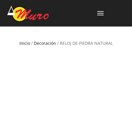
CAMBIAR
NAVEGACIÓN
Inicio
/
Decoración
/ RELOJ DE PIEDRA NATURAL