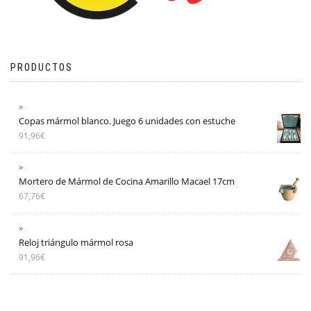
PRODUCTOS
Copas mármol blanco. Juego 6 unidades con estuche
91,96
€
Mortero de Mármol de Cocina Amarillo Macael 17cm
67,76
€
Reloj triángulo mármol rosa
91,96
€