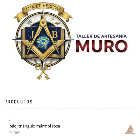
PRODUCTOS
Reloj triángulo mármol rosa
91,96
€