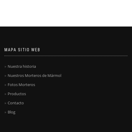
MAPA SITIO WEB
Nuestra historia
Nuestros Morteros de Mármol
Fotos Morteros
Productos
Contacto
Blog