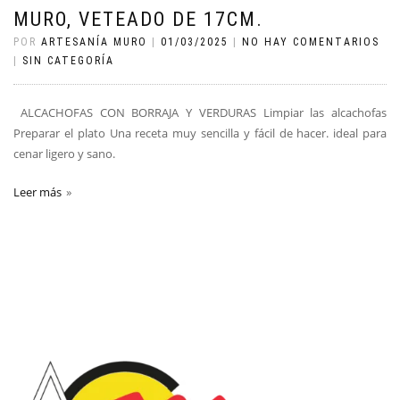
MURO, VETEADO DE 17CM.
POR
ARTESANÍA MURO
|
01/03/2025
|
NO HAY COMENTARIOS
|
SIN CATEGORÍA
ALCACHOFAS CON BORRAJA Y VERDURAS Limpiar las alcachofas
Preparar el plato Una receta muy sencilla y fácil de hacer. ideal para
cenar ligero y sano.
Leer más