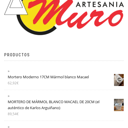
PRODUCTOS
Mortero Moderno 17CM Mármol blanco Macael
62,92
€
MORTERO DE MÁRMOL BLANCO MACAEL DE 20CM (el
auténtico de Karlos Arguiñano)
89,54
€