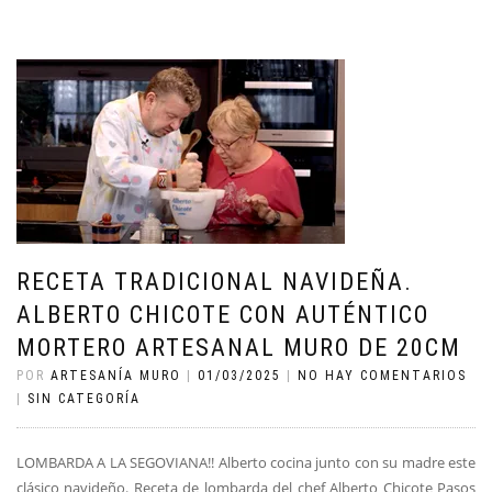
RECETA TRADICIONAL NAVIDEÑA.
ALBERTO CHICOTE CON AUTÉNTICO
MORTERO ARTESANAL MURO DE 20CM
POR
ARTESANÍA MURO
|
01/03/2025
|
NO HAY COMENTARIOS
|
SIN CATEGORÍA
LOMBARDA A LA SEGOVIANA!! Alberto cocina junto con su madre este
clásico navideño. Receta de lombarda del chef Alberto Chicote Pasos