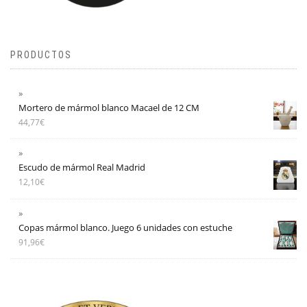
PRODUCTOS
Mortero de mármol blanco Macael de 12 CM
44,77
€
Escudo de mármol Real Madrid
12,10
€
Copas mármol blanco. Juego 6 unidades con estuche
91,96
€