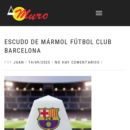
CAMBIAR
NAVEGACIÓN
ESCUDO DE MÁRMOL FÚTBOL CLUB
BARCELONA
POR
JUAN
|
14/09/2025
|
NO HAY COMENTARIOS
|