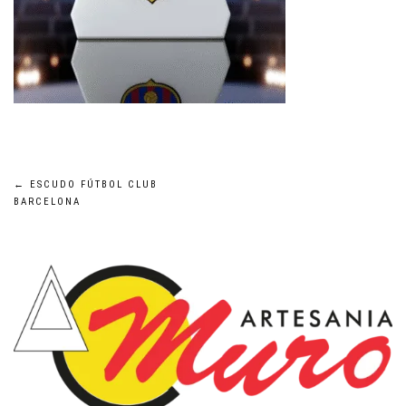
Navegación
←
ESCUDO FÚTBOL CLUB
BARCELONA
de
entradas