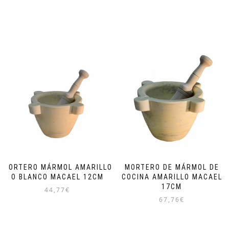
MORTERO MÁRMOL AMARILLO
MORTERO DE MÁRMOL DE
O BLANCO MACAEL 12CM
COCINA AMARILLO MACAEL
17CM
44,77
€
67,76
€