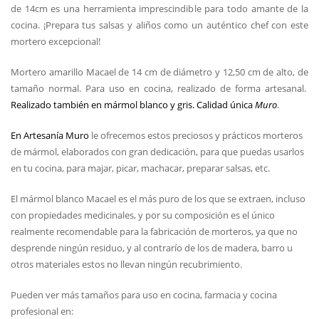
de 14cm es una herramienta imprescindible para todo amante de la
cocina. ¡Prepara tus salsas y aliños como un auténtico chef con este
mortero excepcional!
Mortero amarillo Macael de 14 cm de diámetro y 12,50 cm de alto, de
tamaño normal. Para uso en cocina, realizado de forma artesanal.
Realizado también en mármol blanco y gris. Calidad única
Muro
.
En Artesanía Muro
le ofrecemos estos preciosos y prácticos morteros
de mármol, elaborados con gran dedicación, para que puedas usarlos
en tu cocina, para majar, picar, machacar, preparar salsas, etc.
El mármol blanco Macael es el más puro de los que se extraen, incluso
con propiedades medicinales, y por su composición es el único
realmente recomendable para la fabricación de morteros, ya que no
desprende ningún residuo, y al contrarío de los de madera, barro u
otros materiales estos no llevan ningún recubrimiento.
Pueden ver más tamaños para uso en cocina, farmacia y cocina
profesional en: