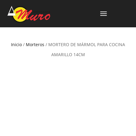
CAMBIAR
NAVEGACIÓN
Inicio
/
Morteros
/ MORTERO DE MÁRMOL PARA COCINA
AMARILLO 14CM