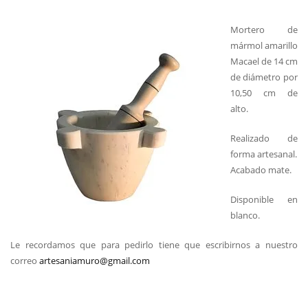
Mortero de
mármol amarillo
Macael de 14 cm
de diámetro por
10,50 cm de
alto.
Realizado de
forma artesanal.
Acabado mate.
Disponible en
blanco.
Le recordamos que para pedirlo tiene que escribirnos a nuestro
correo
artesaniamuro@gmail.com