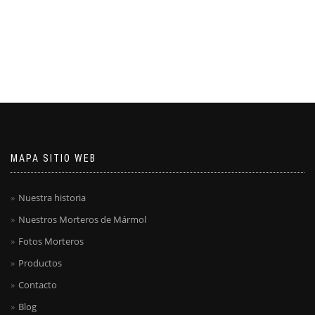
MAPA SITIO WEB
Nuestra historia
Nuestros Morteros de Mármol
Fotos Morteros
Productos
Contacto
Blog