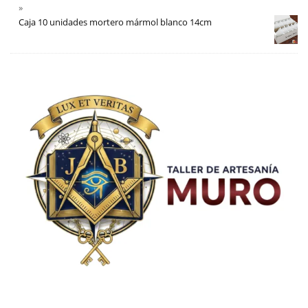
Caja 10 unidades mortero mármol blanco 14cm