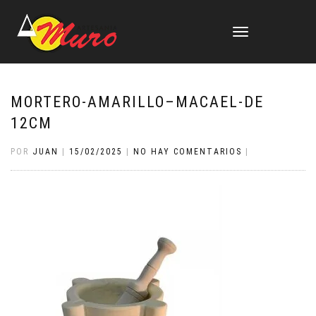
CAMBIAR
NAVEGACIÓN
MORTERO-AMARILLO–MACAEL-DE
12CM
POR
JUAN
|
15/02/2025
|
NO HAY COMENTARIOS
|