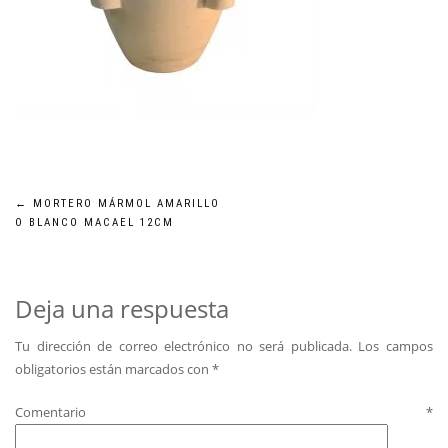
Navegación
←
MORTERO MÁRMOL AMARILLO
O BLANCO MACAEL 12CM
de
entradas
Deja una respuesta
Tu dirección de correo electrónico no será publicada.
Los campos
obligatorios están marcados con
*
Comentario
*