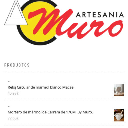
PRODUCTOS
Reloj Circular de mármol blanco Macael
45,98
€
Mortero de mármol de Carrara de 17CM, By Muro.
72,60
€