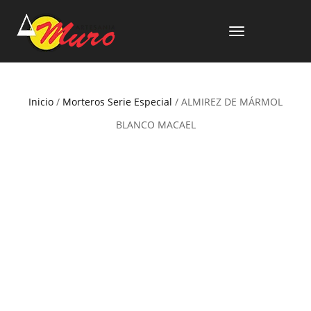
CAMBIAR
NAVEGACIÓN
Inicio
/
Morteros Serie Especial
/ ALMIREZ DE MÁRMOL
BLANCO MACAEL