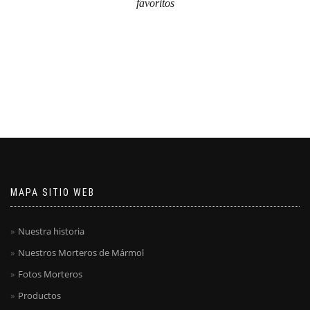
favoritos
MAPA SITIO WEB
Nuestra historia
Nuestros Morteros de Mármol
Fotos Morteros
Productos