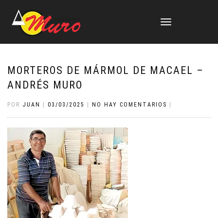
CAMBIAR
NAVEGACIÓN
MORTEROS DE MÁRMOL DE MACAEL –
ANDRÉS MURO
POR
JUAN
|
03/03/2025
|
NO HAY COMENTARIOS
|