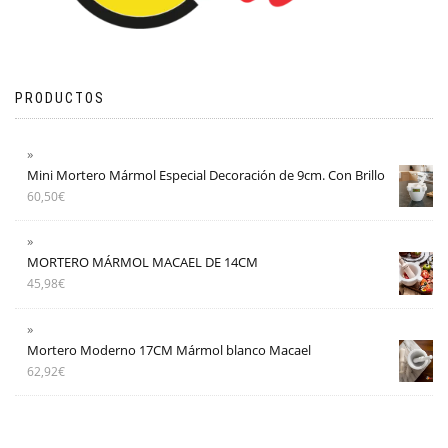
PRODUCTOS
Mini Mortero Mármol Especial Decoración de 9cm. Con Brillo
60,50
€
MORTERO MÁRMOL MACAEL DE 14CM
45,98
€
Mortero Moderno 17CM Mármol blanco Macael
62,92
€