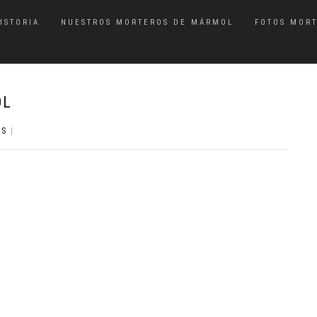
ISTORIA
NUESTROS MORTEROS DE MÁRMOL
FOTOS MOR
OL
OS
|