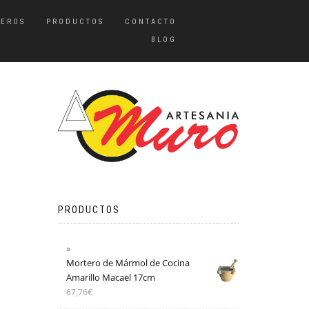
TEROS
PRODUCTOS
CONTACTO
BLOG
PRODUCTOS
Mortero de Mármol de Cocina
Amarillo Macael 17cm
67,76
€