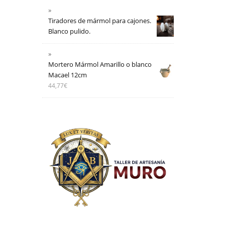
Tiradores de mármol para cajones.
Blanco pulido.
Mortero Mármol Amarillo o blanco
Macael 12cm
44,77
€