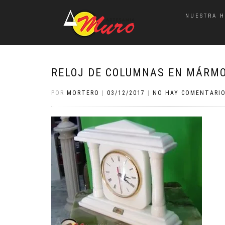
NUESTRA H
RELOJ DE COLUMNAS EN MÁRM
POR
MORTERO
|
03/12/2017
|
NO HAY COMENTARI