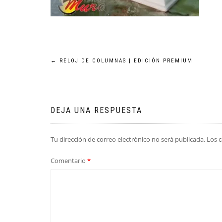
Navegación
←
RELOJ DE COLUMNAS | EDICIÓN PREMIUM
de
entradas
DEJA UNA RESPUESTA
Tu dirección de correo electrónico no será publicada.
Los 
Comentario
*