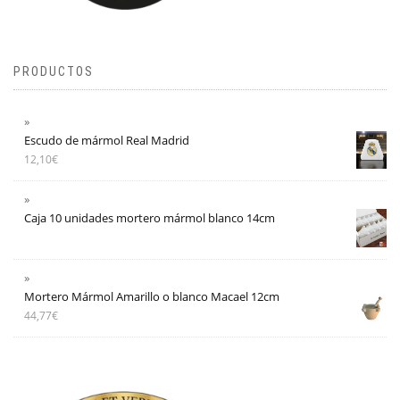
PRODUCTOS
Escudo de mármol Real Madrid
12,10
€
Caja 10 unidades mortero mármol blanco 14cm
Mortero Mármol Amarillo o blanco Macael 12cm
44,77
€