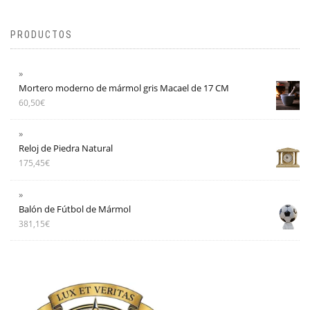
PRODUCTOS
Mortero moderno de mármol gris Macael de 17 CM
60,50
€
Reloj de Piedra Natural
175,45
€
Balón de Fútbol de Mármol
381,15
€