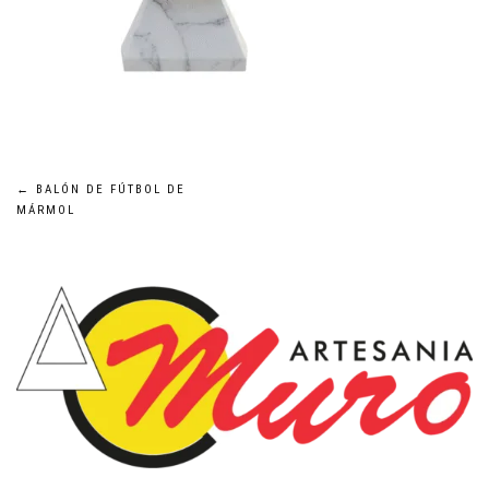
Navegación
←
BALÓN DE FÚTBOL DE
MÁRMOL
de
entradas