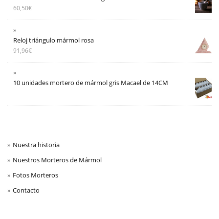
60,50
€
Reloj triángulo mármol rosa
91,96
€
10 unidades mortero de mármol gris Macael de 14CM
Nuestra historia
Nuestros Morteros de Mármol
Fotos Morteros
Contacto