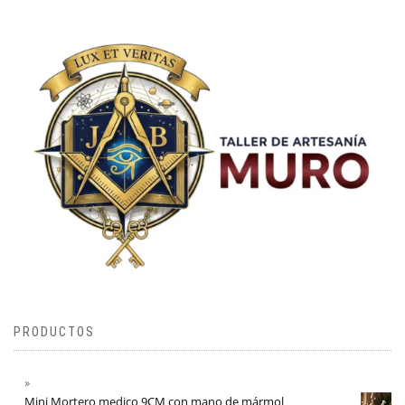
PRODUCTOS
Mini Mortero medico 9CM con mano de mármol