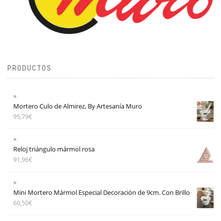
PRODUCTOS
Mortero Culo de Almirez, By Artesanía Muro
95,79
€
Reloj triángulo mármol rosa
91,96
€
Mini Mortero Mármol Especial Decoración de 9cm. Con Brillo
60,50
€