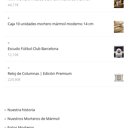
44,77
€
Caja 10 unidades mortero mármol moderno 14 cm
Escudo Fútbol Club Barcelona
12,10
€
Reloj de Columnas | Edición Premium
229,90
€
Nuestra historia
Nuestros Morteros de Mármol
Fotos Morteros