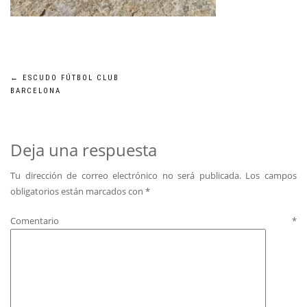
Navegación
←
ESCUDO FÚTBOL CLUB
BARCELONA
de
entradas
Deja una respuesta
Tu dirección de correo electrónico no será publicada.
Los campos
obligatorios están marcados con
*
Comentario
*