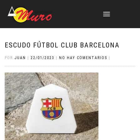
CAMBIAR
NAVEGACIÓN
ESCUDO FÚTBOL CLUB BARCELONA
POR
JUAN
|
22/01/2023
|
NO HAY COMENTARIOS
|