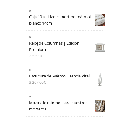
Caja 10 unidades mortero mármol
blanco 14cm
Reloj de Columnas | Edición
Premium
229,90
€
Escultura de Mármol Esencia Vital
3.267,00
€
Mazas de mármol para nuestros
morteros