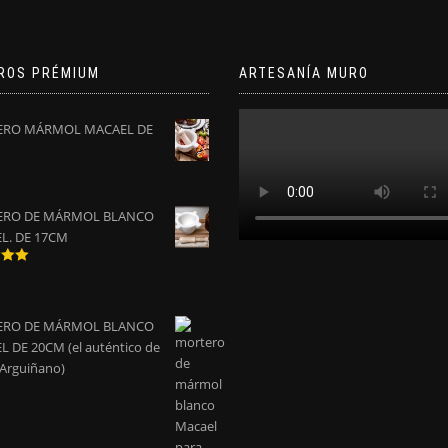
ROS PRÉMIUM
ARTESANÍA MURO
RO MÁRMOL MACAEL DE
RO DE MÁRMOL BLANCO
L. DE 17CM
do
0
de
RO DE MÁRMOL BLANCO
 DE 20CM (el auténtico de
 Arguiñano)