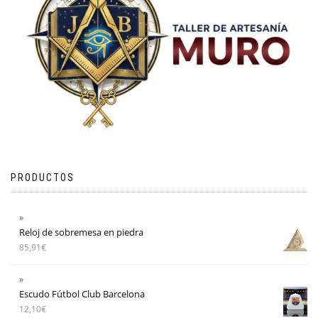
PRODUCTOS
Reloj de sobremesa en piedra
85,91
€
Escudo Fútbol Club Barcelona
12,10
€