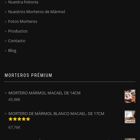
Nuestra historia
Nuestros Morteros de Mármol
Fotos Morteros
Productos
Contacto
Blog
MORTEROS PRÉMIUM
MORTERO MÁRMOL MACAEL DE 14CM
45,98
€
MORTERO DE MÁRMOL BLANCO MACAEL. DE 17CM
Valorado
67,76
€
con
5.00
de
5