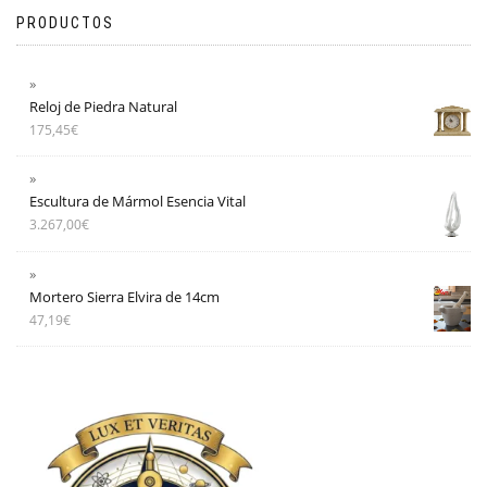
PRODUCTOS
Reloj de Piedra Natural
175,45
€
Escultura de Mármol Esencia Vital
3.267,00
€
Mortero Sierra Elvira de 14cm
47,19
€