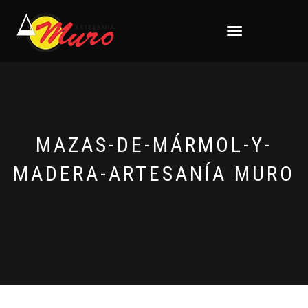
CAMBIAR
NAVEGACIÓN
MAZAS-DE-MÁRMOL-Y-
MADERA-ARTESANÍA MURO