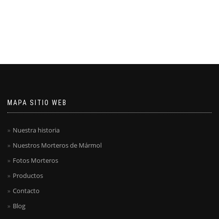
MAPA SITIO WEB
Nuestra historia
Nuestros Morteros de Mármol
Fotos Morteros
Productos
Contacto
Blog