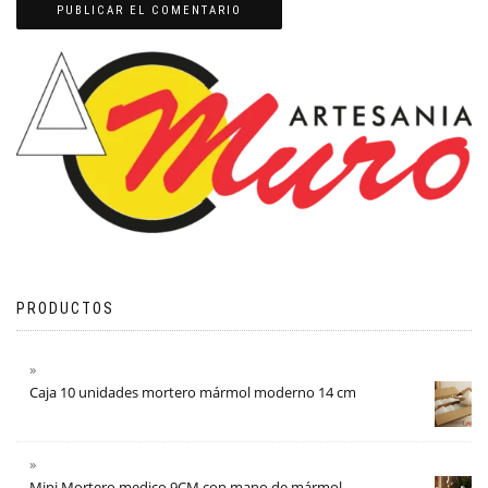
PRODUCTOS
Caja 10 unidades mortero mármol moderno 14 cm
Mini Mortero medico 9CM con mano de mármol