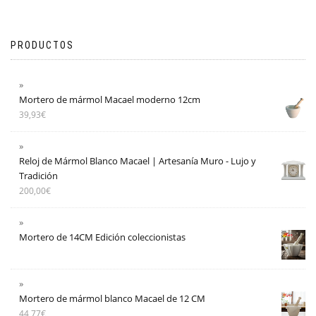
PRODUCTOS
Mortero de mármol Macael moderno 12cm
39,93
€
Reloj de Mármol Blanco Macael | Artesanía Muro - Lujo y
Tradición
200,00
€
Mortero de 14CM Edición coleccionistas
Mortero de mármol blanco Macael de 12 CM
44,77
€