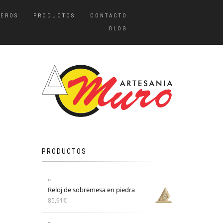
TEROS
PRODUCTOS
CONTACTO
BLOG
PRODUCTOS
Reloj de sobremesa en piedra
85,91
€