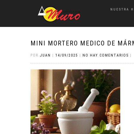
NUESTRA H
MINI MORTERO MEDICO DE MÁR
POR
JUAN
|
14/09/2025
|
NO HAY COMENTARIOS
|