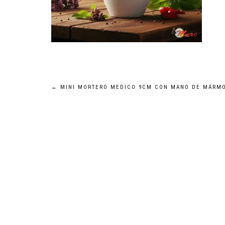
Navegación
←
MINI MORTERO MEDICO 9CM CON MANO DE MÁRM
de
entradas