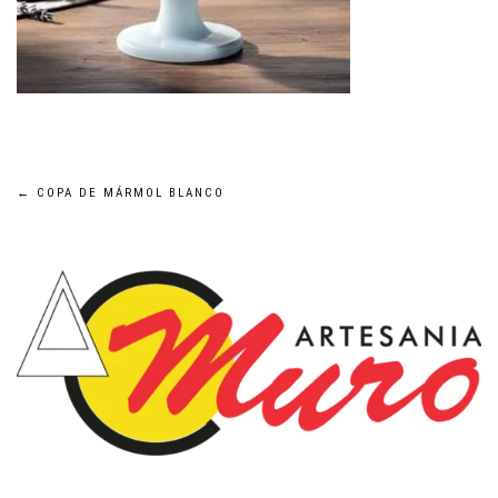
Navegación
←
COPA DE MÁRMOL BLANCO
de
entradas