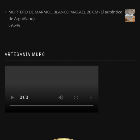
5
MORTERO DE MÁRMOL BLANCO MACAEL 20 CM (El auténtico
de Arguiñano)
89,54
€
ARTESANÍA MURO