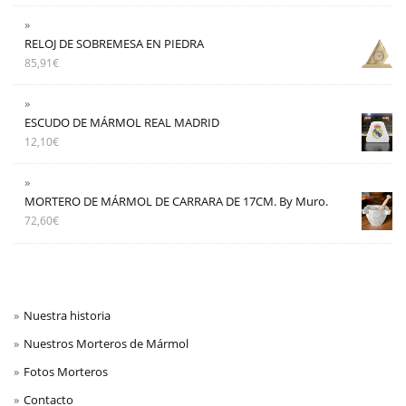
RELOJ DE SOBREMESA EN PIEDRA
85,91
€
ESCUDO DE MÁRMOL REAL MADRID
12,10
€
MORTERO DE MÁRMOL DE CARRARA DE 17CM. By Muro.
72,60
€
Nuestra historia
Nuestros Morteros de Mármol
Fotos Morteros
Contacto