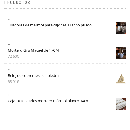
PRODUCTOS
Tiradores de mármol para cajones. Blanco pulido.
Mortero Gris Macael de 17CM
72,60
€
Reloj de sobremesa en piedra
85,91
€
Caja 10 unidades mortero mármol blanco 14cm