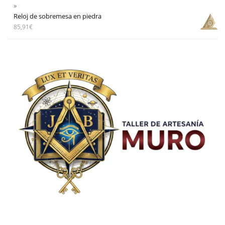
Reloj de sobremesa en piedra
85,91
€