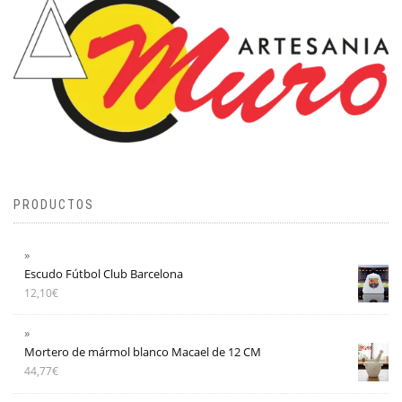
PRODUCTOS
Escudo Fútbol Club Barcelona
12,10
€
Mortero de mármol blanco Macael de 12 CM
44,77
€