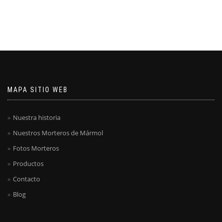
MAPA SITIO WEB
Nuestra historia
Nuestros Morteros de Mármol
Fotos Morteros
Productos
Contacto
Blog