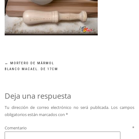
Navegación
←
MORTERO DE MÁRMOL
BLANCO MACAEL. DE 17CM
de
entradas
Deja una respuesta
Tu dirección de correo electrónico no será publicada.
Los campos
obligatorios están marcados con
*
Comentario
*