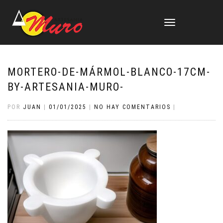
CAMBIAR
NAVEGACIÓN
MORTERO-DE-MÁRMOL-BLANCO-17CM-
BY-ARTESANIA-MURO-
POR
JUAN
|
01/01/2025
|
NO HAY COMENTARIOS
|