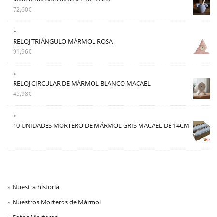
72,60
€
RELOJ TRIÁNGULO MÁRMOL ROSA
91,96
€
RELOJ CIRCULAR DE MÁRMOL BLANCO MACAEL
45,98
€
10 UNIDADES MORTERO DE MÁRMOL GRIS MACAEL DE 14CM
Nuestra historia
Nuestros Morteros de Mármol
Fotos Morteros