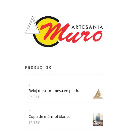
PRODUCTOS
Reloj de sobremesa en piedra
85,91
€
Copa de mármol blanco
18,15
€