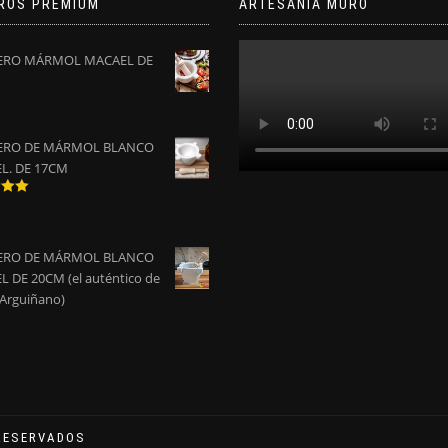
ROS PRÉMIUM
ARTESANÍA MURO
RO MÁRMOL MACAEL DE
RO DE MÁRMOL BLANCO
L. DE 17CM
do
0
de
RO DE MÁRMOL BLANCO
 DE 20CM (el auténtico de
 Arguiñano)
RESERVADOS