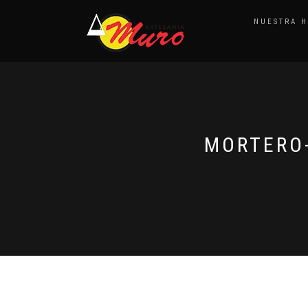
NUESTRA H
MORTERO