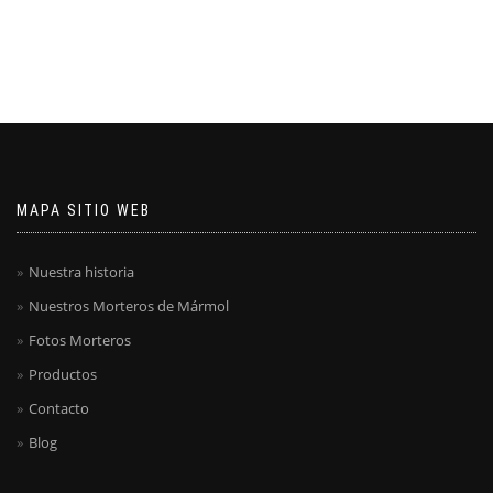
MAPA SITIO WEB
Nuestra historia
Nuestros Morteros de Mármol
Fotos Morteros
Productos
Contacto
Blog